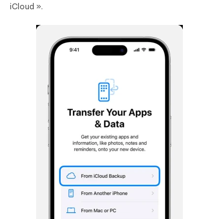
iCloud ».