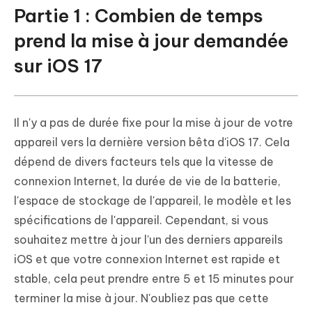
Partie 1 : Combien de temps
prend la mise à jour demandée
sur iOS 17
Il n'y a pas de durée fixe pour la mise à jour de votre
appareil vers la dernière version bêta d'iOS 17. Cela
dépend de divers facteurs tels que la vitesse de
connexion Internet, la durée de vie de la batterie,
l'espace de stockage de l'appareil, le modèle et les
spécifications de l'appareil. Cependant, si vous
souhaitez mettre à jour l'un des derniers appareils
iOS et que votre connexion Internet est rapide et
stable, cela peut prendre entre 5 et 15 minutes pour
terminer la mise à jour. N'oubliez pas que cette