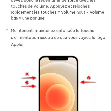
devez donc le redémarrer de force avec les
touches de volume. Appuyez et relâchez
rapidement les touches « Volume haut + Volume
bas » une par une.
Maintenant, maintenez enfoncée la touche
d'alimentation jusqu'à ce que vous voyiez le logo
Apple.