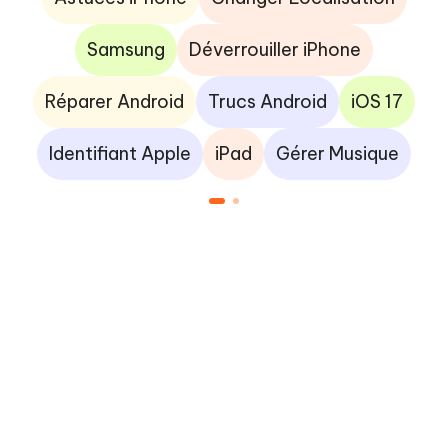
Samsung
Déverrouiller iPhone
Réparer Android
Trucs Android
iOS 17
Identifiant Apple
iPad
Gérer Musique