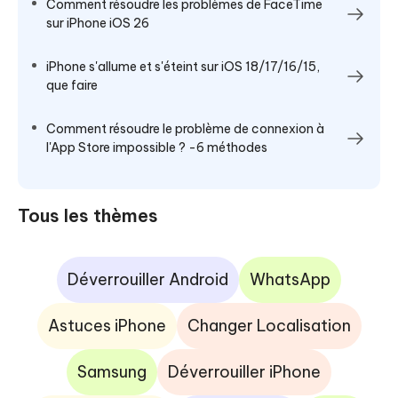
Comment résoudre les problèmes de FaceTime
sur iPhone iOS 26
iPhone s'allume et s'éteint sur iOS 18/17/16/15,
que faire
Comment résoudre le problème de connexion à
l'App Store impossible ? -6 méthodes
Tous les thèmes
Déverrouiller Android
WhatsApp
Astuces iPhone
Changer Localisation
Samsung
Déverrouiller iPhone