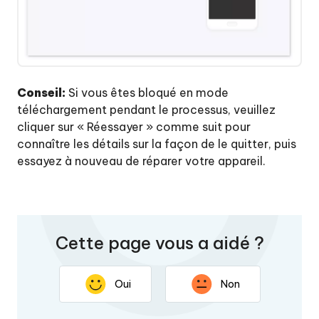
Conseil:
Si vous êtes bloqué en mode
téléchargement pendant le processus, veuillez
cliquer sur « Réessayer » comme suit pour
connaître les détails sur la façon de le quitter, puis
essayez à nouveau de réparer votre appareil.
Cette page vous a aidé ?
Oui
Non
Nous vous remercions pour vos commentaires. Votre
réponse permettra d'améliorer cette page