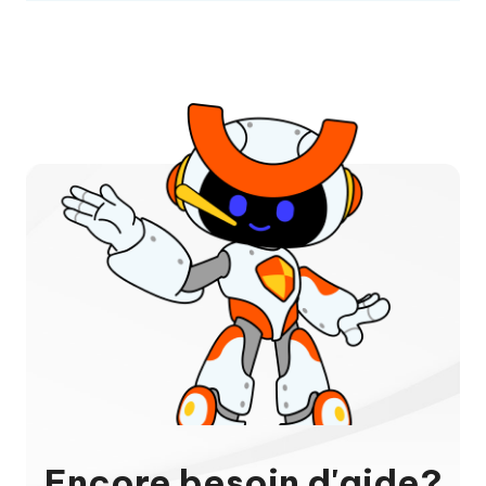
Encore besoin d'aide?