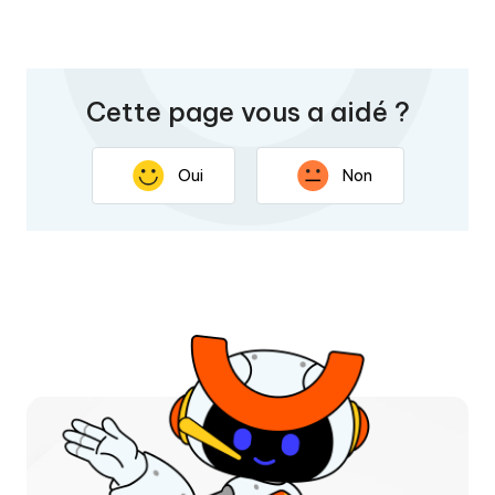
Cette page vous a aidé ?
Oui
Non
Nous vous remercions pour vos commentaires. Votre
réponse permettra d'améliorer cette page