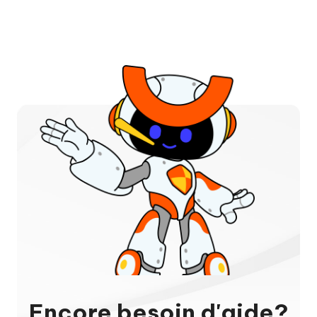
Encore besoin d'aide?