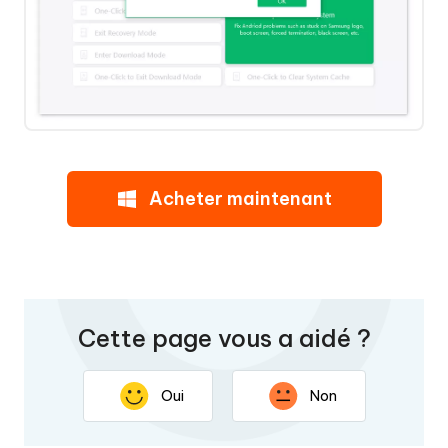
Acheter maintenant
Cette page vous a aidé ?
Oui
Non
Nous vous remercions pour vos commentaires. Votre
réponse permettra d'améliorer cette page