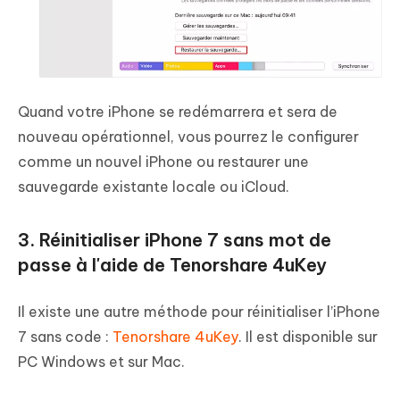
Quand votre iPhone se redémarrera et sera de
nouveau opérationnel, vous pourrez le configurer
comme un nouvel iPhone ou restaurer une
sauvegarde existante locale ou iCloud.
3. Réinitialiser iPhone 7 sans mot de
passe à l'aide de Tenorshare 4uKey
Il existe une autre méthode pour réinitialiser l’iPhone
7 sans code :
Tenorshare 4uKey
. Il est disponible sur
PC Windows et sur Mac.