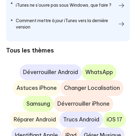
iTunes ne s'ouvre pas sous Windows, que faire ?
Comment mettre à jour iTunes vers la dernière
version
Tous les thèmes
Déverrouiller Android
WhatsApp
Astuces iPhone
Changer Localisation
Samsung
Déverrouiller iPhone
Réparer Android
Trucs Android
iOS 17
Identifiant Apple
iPad
Gérer Musique