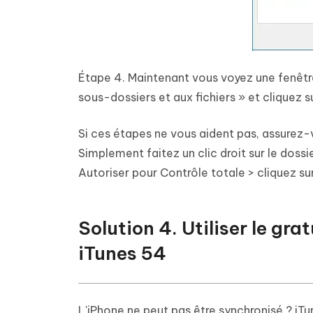
Étape 4. Maintenant vous voyez une fenêtr
sous-dossiers et aux fichiers » et cliquez s
Si ces étapes ne vous aident pas, assurez-v
Simplement faitez un clic droit sur le dossi
Autoriser pour Contrôle totale > cliquez su
Solution 4. Utiliser le gra
iTunes 54
L'iPhone ne peut pas être synchronisé ? iTun