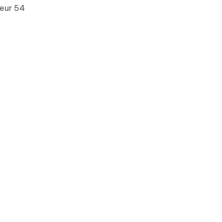
reur 54