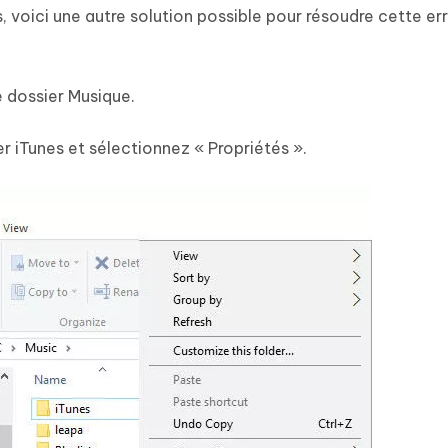
 voici une autre solution possible pour résoudre cette er
e dossier Musique.
ier iTunes et sélectionnez « Propriétés ».