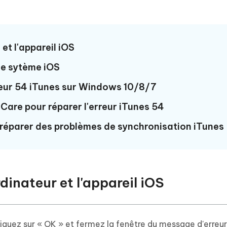
et l'appareil iOS
 le sytème iOS
reur 54 iTunes sur Windows 10/8/7
esCare pour réparer l'erreur iTunes 54
r réparer des problèmes de synchronisation iTunes
rdinateur et l'appareil iOS
iquez sur « OK » et fermez la fenêtre du message d'erreur,