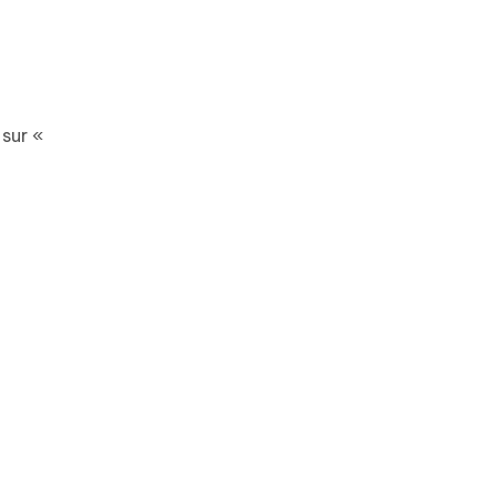
 sur «