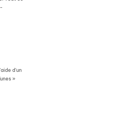
 -
'aide d'un
Tunes »