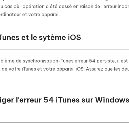
 cas où l'opération a été cessé en raison de l'erreur inco
dinateur et votre appareil.
iTunes et le sytème iOS
oblème de synchronisation iTunes erreur 54 persiste, il est
de votre iTunes et votre appareil iOS. Assurez que les de
ger l'erreur 54 iTunes sur Window