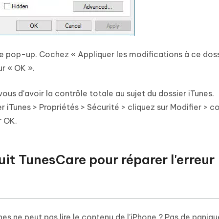
e pop-up. Cochez « Appliquer les modifications à ce doss
ur « OK ».
ous d'avoir la contrôle totale au sujet du dossier iTunes.
er iTunes > Propriétés > Sécurité > cliquez sur Modifier > 
r OK.
tuit TunesCare pour réparer l'erreur
es ne peut pas lire le contenu de l'iPhone ?
Pas de paniqu