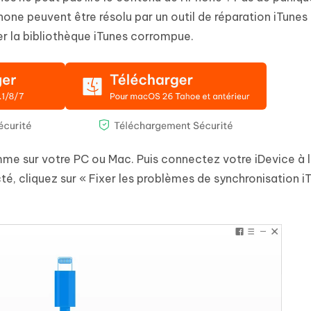
one peuvent être résolu par un outil de réparation iTunes
r la bibliothèque iTunes corrompue.
mme sur votre PC ou Mac. Puis connectez votre iDevice à l
cté, cliquez sur « Fixer les problèmes de synchronisation i