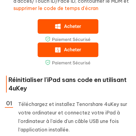
d'accès/Touch ID/Face ID, contourner le MDM et
supprimer le code de temps d'écran
Réinitialiser l'iPad sans code en utilisant
4uKey
Téléchargez et installez Tenorshare 4uKey sur
votre ordinateur et connectez votre iPad à
l'ordinateur à l'aide d'un câble USB une fois
l’application installée.