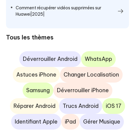
Comment récupérer vidéos supprimées sur
Huawei|2025|
Tous les thèmes
Déverrouiller Android
WhatsApp
Astuces iPhone
Changer Localisation
Samsung
Déverrouiller iPhone
Réparer Android
Trucs Android
iOS 17
Identifiant Apple
iPad
Gérer Musique