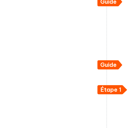
Guide
Guide
Étape 1