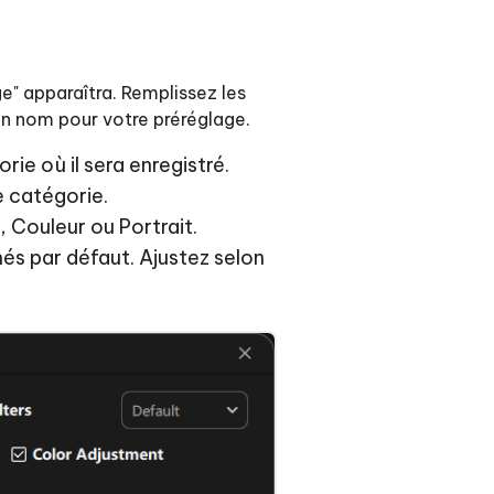
ge" apparaîtra. Remplissez les
un nom pour votre préréglage.
ie où il sera enregistré.
e catégorie.
 Couleur ou Portrait.
nnés par défaut. Ajustez selon