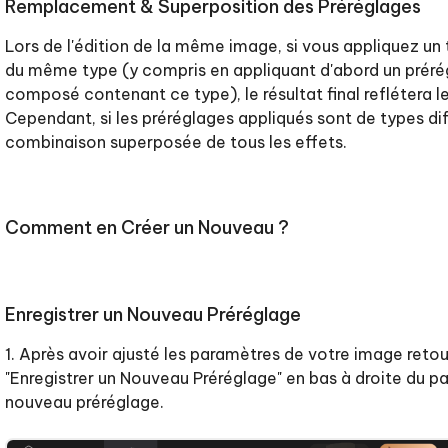
Remplacement & Superposition des Préréglages
Lors de l'édition de la même image, si vous appliquez un 
du même type (y compris en appliquant d'abord un prérég
composé contenant ce type), le résultat final reflétera l
Cependant, si les préréglages appliqués sont de types diff
combinaison superposée de tous les effets.
Comment en Créer un Nouveau ?
Enregistrer un Nouveau Préréglage
1. Après avoir ajusté les paramètres de votre image reto
"Enregistrer un Nouveau Préréglage" en bas à droite du p
nouveau préréglage.