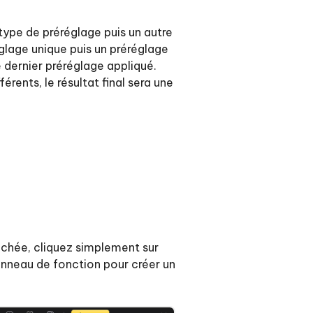
type de préréglage puis un autre
lage unique puis un préréglage
e dernier préréglage appliqué.
érents, le résultat final sera une
uchée, cliquez simplement sur
anneau de fonction pour créer un