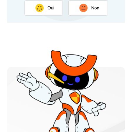
Oui
Non
Nous vous remercions pour vos commentaires. Votre
réponse nous aidera à améliorer cette page.