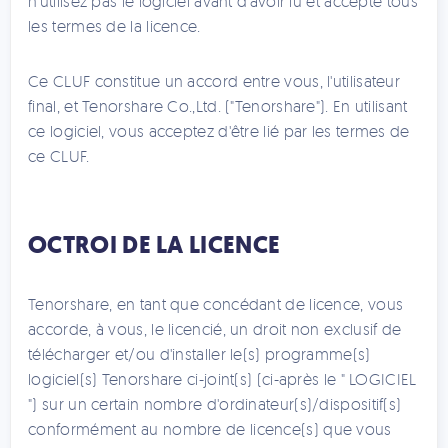
n'utilisez pas le logiciel avant d'avoir lu et accepté tous
les termes de la licence.
Ce CLUF constitue un accord entre vous, l'utilisateur
final, et Tenorshare Co.,Ltd. ("Tenorshare"). En utilisant
ce logiciel, vous acceptez d'être lié par les termes de
ce CLUF.
OCTROI DE LA LICENCE
Tenorshare, en tant que concédant de licence, vous
accorde, à vous, le licencié, un droit non exclusif de
télécharger et/ou d'installer le(s) programme(s)
logiciel(s) Tenorshare ci-joint(s) (ci-après le " LOGICIEL
") sur un certain nombre d'ordinateur(s)/dispositif(s)
conformément au nombre de licence(s) que vous