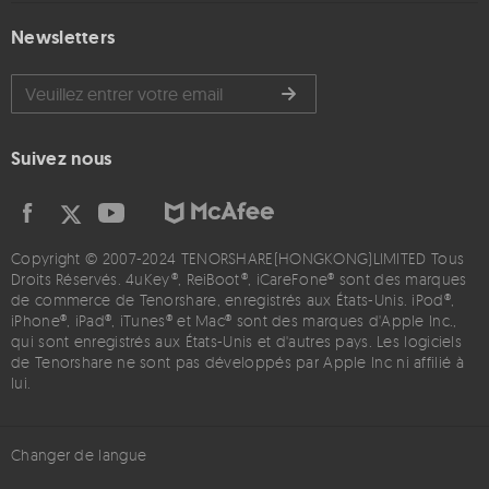
Newsletters
Suivez nous
Copyright © 2007-2024 TENORSHARE(HONGKONG)LIMITED Tous
Droits Réservés. 4uKey®, ReiBoot®, iCareFone® sont des marques
de commerce de Tenorshare, enregistrés aux États-Unis. iPod®,
iPhone®, iPad®, iTunes® et Mac® sont des marques d'Apple Inc.,
qui sont enregistrés aux États-Unis et d'autres pays. Les logiciels
de Tenorshare ne sont pas développés par Apple Inc ni affilié à
lui.
Changer de langue