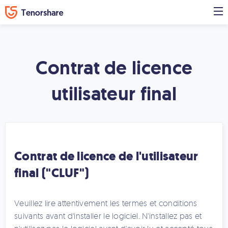
Contrat de licence
utilisateur final
Contrat de licence de l'utilisateur
final ("CLUF")
Veuillez lire attentivement les termes et conditions
suivants avant d'installer le logiciel. N'installez pas et