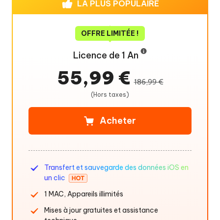
LA PLUS POPULAIRE
OFFRE LIMITÉE !
Licence de 1 An
55,99 €
186,99 €
(Hors taxes)
Acheter
Transfert et sauvegarde des données iOS en
un clic
1 MAC, Appareils illimités
Mises à jour gratuites et assistance