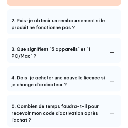
2. Puis-je obtenir un remboursement si le
produit ne fonctionne pas ?
3. Que signifient "5 appareils" et "1
PC/Mac" ?
4. Dois-je acheter une nouvelle licence si
je change d'ordinateur ?
5. Combien de temps faudra-t-il pour
recevoir mon code d'activation après
l'achat ?